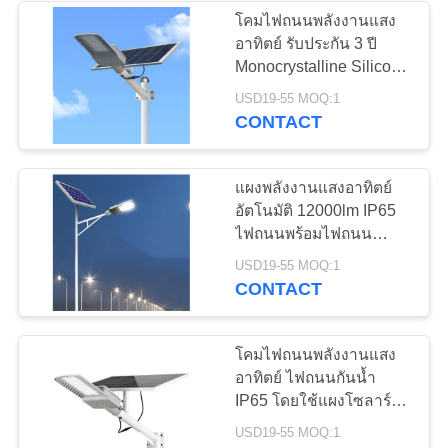
โคมไฟถนนพลังงานแสง
อาทิตย์ รับประกัน 3 ปี
115
Monocrystalline Silicon
Time Control Outdoor
USD19-55 MOQ:1
ไฟ LED น้ำท่วม
CONTACT
แผงพลังงานแสงอาทิตย์
อัตโนมัติ 12000lm IP65
ไฟถนนพร้อมไฟถนน
พลังงานแสงอาทิตย์แบบ
10
USD19-55 MOQ:1
โมโน
CONTACT
ปั้มน้ำพลังงานแสง
อาทิตย์
โคมไฟถนนพลังงานแสง
อาทิตย์ ไฟถนนกันน้ำ
IP65 โดยใช้แผงโซลาร์
เซลล์สำหรับบ้าน
USD19-55 MOQ:1