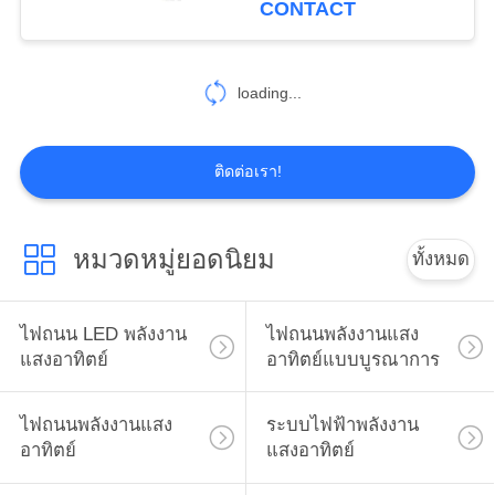
CONTACT
80
ไฟถนน LED กลาง
loading...
แจ้ง
ติดต่อเรา!
หมวดหมู่ยอดนิยม
ทั้งหมด
16
ไฟถนน LED พลังงาน
ไฟถนนพลังงานแสง
ไฟ LED ในร่ม
แสงอาทิตย์
อาทิตย์แบบบูรณาการ
ไฟถนนพลังงานแสง
ระบบไฟฟ้าพลังงาน
อาทิตย์
แสงอาทิตย์